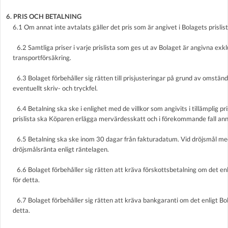
6. PRIS OCH BETALNING
6.1 Om annat inte avtalats gäller det pris som är angivet i Bolagets prislis
6.2 Samtliga priser i varje prislista som ges ut av Bolaget är angivna exk
transportförsäkring.
6.3 Bolaget förbehåller sig rätten till prisjusteringar på grund av omstä
eventuellt skriv- och tryckfel.
6.4 Betalning ska ske i enlighet med de villkor som angivits i tillämplig pris
prislista ska Köparen erlägga mervärdesskatt och i förekommande fall annan
6.5 Betalning ska ske inom 30 dagar från fakturadatum. Vid dröjsmål med
dröjsmålsränta enligt räntelagen.
6.6 Bolaget förbehåller sig rätten att kräva förskottsbetalning om det enli
för detta.
6.7 Bolaget förbehåller sig rätten att kräva bankgaranti om det enligt Bola
detta.