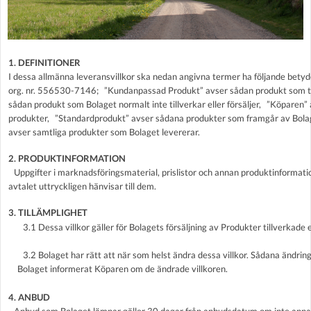
1. DEFINITIONER
I dessa allmänna leveransvillkor ska nedan angivna termer ha följande betyd
org. nr. 556530-7146; ”Kundanpassad Produkt” avser sådan produkt som til
sådan produkt som Bolaget normalt inte tillverkar eller försäljer, ”Köparen
produkter, ”Standardprodukt” avser sådana produkter som framgår av Bolage
avser samtliga produkter som Bolaget levererar.
2. PRODUKTINFORMATION
Uppgifter i marknadsföringsmaterial, prislistor och annan produktinformati
avtalet uttryckligen hänvisar till dem.
3. TILLÄMPLIGHET
3.1 Dessa villkor gäller för Bolagets försäljning av Produkter tillverkade el
3.2 Bolaget har rätt att när som helst ändra dessa villkor. Sådana ändringa
Bolaget informerat Köparen om de ändrade villkoren.
4. ANBUD