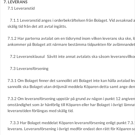
7. LEVERANS
7.1 Leveranstid
7.1.1 Leveranstid anges i orderbekräftelsen från Bolaget. Vid avsaknad 
skälig tid från det att avtal ingåtts.
7.1.2 Har parterna avtalat om en tidsrymd inom vilken leverans ska ske, l
ankommer på Bolaget att närmare bestämma tidpunkten för avlämnandet
7.2 Leveransklausul Såvitt inte annat avtalats ska såsom leveransvill
7.3 Leveransförsening
7.3.1 Om Bolaget finner det sannolikt att Bolaget inte kan hålla avtalad l
sannolik ska Bolaget utan dröjsmål meddela Köparen detta samt ange den
7.3.2 Om leveransförsening uppstår på grund av någon i punkt 12 angiven
omständighet som är hänförlig till Köparen eller har Bolaget i övrigt lämn
leveranstiden förlängas med skälig tid.
7.3.3 Har Bolaget meddelat Köparen leveransförsening enligt punkt 7.3.1
leverans. Leveransförsening i övrigt medför endast den rätt för Köparen s